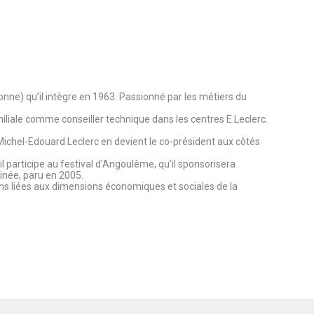
sonne) qu’il intègre en 1963. Passionné par les métiers du
miliale comme conseiller technique dans les centres E.Leclerc.
 Michel-Edouard Leclerc en devient le co-président aux côtés
articipe au festival d’Angoulême, qu’il sponsorisera
sinée, paru en 2005.
ions liées aux dimensions économiques et sociales de la