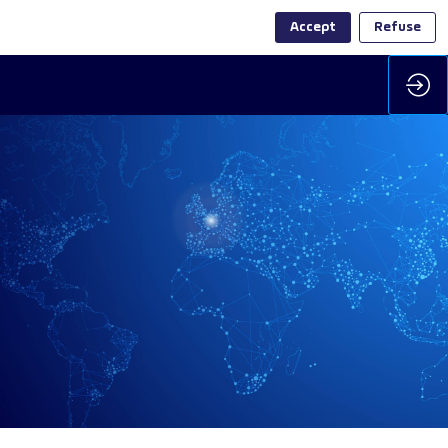
Accept
Refuse